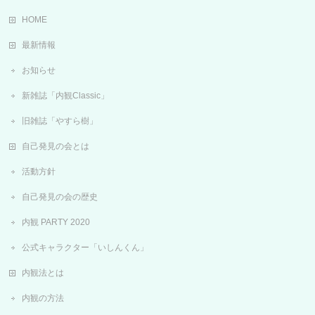
HOME
最新情報
お知らせ
新雑誌「内観Classic」
旧雑誌「やすら樹」
自己発見の会とは
活動方針
自己発見の会の歴史
内観 PARTY 2020
公式キャラクター「いしんくん」
内観法とは
内観の方法