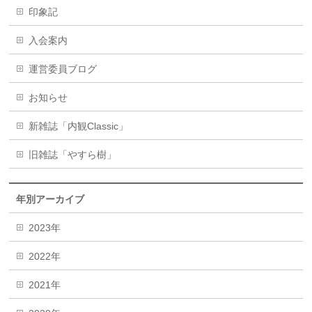
印象記
入会案内
運営委員ブログ
お知らせ
新雑誌「内観Classic」
旧雑誌「やすら樹」
年別アーカイブ
2023年
2022年
2021年