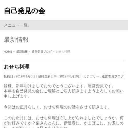
自己発見の会
メニュー一覧↓
最新情報
HOME
»
最新情報
»
運営委員ブログ
»
おせち料理
おせち料理
投稿日 : 2019年1月8日
最終更新日時 : 2019年8月10日
カテゴリー :
運営委員ブログ
皆様、新年明けましておめでとうございます。運営委員です。
本年も自己発見の会にご理解とご尽力頂きますようよろしくお願い
申し上げます。
今回はお正月らしく、おせち料理のお話をさせて頂きます。
このお正月には、おせち料理は召し上がられましたでしょうか。何
がお好みですか？栗きんとんに、伊達巻に、かまぼこに、お煮しめ