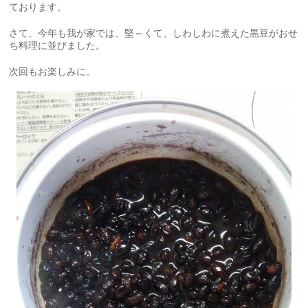
ております。
さて、今年も我が家では、堅～くて、しわしわに煮えた黒豆がおせ
ち料理に並びました。
次回もお楽しみに。